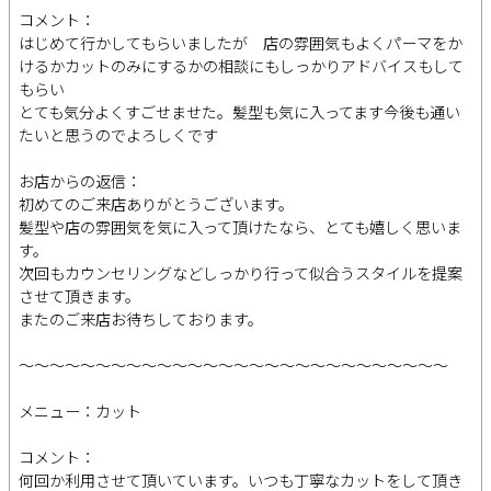
コメント：
はじめて行かしてもらいましたが 店の雰囲気もよくパーマをか
けるかカットのみにするかの相談にもしっかりアドバイスもして
もらい
とても気分よくすごせませた。髪型も気に入ってます今後も通い
たいと思うのでよろしくです
お店からの返信：
初めてのご来店ありがとうございます。
髪型や店の雰囲気を気に入って頂けたなら、とても嬉しく思いま
す。
次回もカウンセリングなどしっかり行って似合うスタイルを提案
させて頂きます。
またのご来店お待ちしております。
～～～～～～～～～～～～～～～～～～～～～～～～～～～～
メニュー：カット
コメント：
何回か利用させて頂いています。いつも丁寧なカットをして頂き