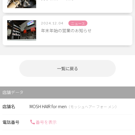
2024.12.04
ニュース
年末年始の営業のお知らせ
一覧に戻る
店舗データ
店舗名
MOSH HAIR for men
（モッシュヘアー フォー メン）
電話番号
番号を表示