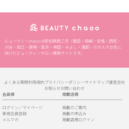
ビューティーchaooは愛知県西三河（豊田・岡崎・安城・西尾・
刈谷・知立・碧南・高浜・幸田・みよし・蒲郡）の大人の女性に
向けたビューティーサロン検索サイトです。
よくある質問
利用規約
プライバシーポリシー
サイトマップ
運営会社
お知らせ
お問い合わせ
会員様
掲載店様
ログイン／マイページ
掲載のご案内
新規会員登録
掲載の申込み
メルマガ
掲載店様ログイン