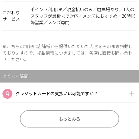
ポイント利用OK／現金払いのみ／駐車場あり／1人の
こだわり
スタッフが最後まで対応／メンズにおすすめ／20時以
サービス
降営業／メンズ専門
※こちらの情報は店舗様から提供いただいた内容をそのまま掲載し
ておりますので、掲載情報につきましては、各店に直接お問い合わ
せください。
よくある質問
クレジットカードの支払いは可能ですか？
もっとみる