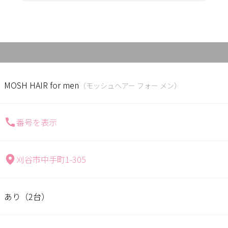
MOSH HAIR for men
（モッシュヘアー フォー メン）
番号を表示
刈谷市中手町1-305
あり（2台）