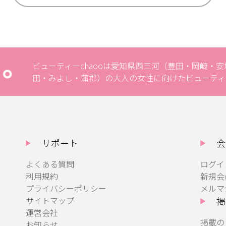
ビューティーchaooは愛知県西三河（豊田・岡崎・
田・みよし・蒲郡）の大人の女性に向けたビューティ
サポート
会
よくある質問
ログイ
利用規約
新規会
プライバシーポリシー
メルマ
サイトマップ
掲
運営会社
掲載の
お知らせ