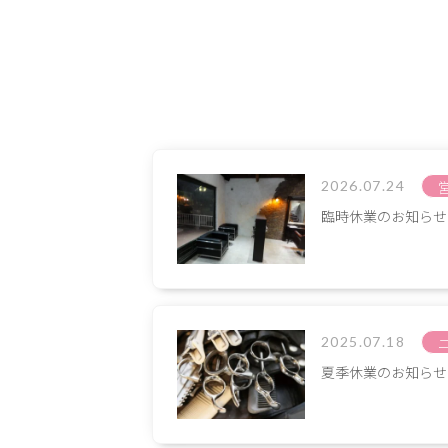
サービス
大人女子トピック
ランキング
2026.07.24
サポート
臨時休業のお知らせ
よくある質問
利用規約
プライバシーポリシー
サイトマップ
運営会社
お知らせ
2025.07.18
お問い合わせ
夏季休業のお知らせ