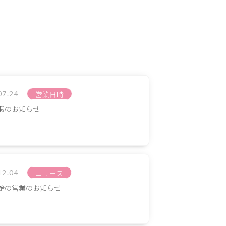
07.24
営業日時
暇のお知らせ
12.04
ニュース
始の営業のお知らせ