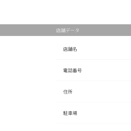
店舗データ
店舗名
電話番号
住所
駐車場