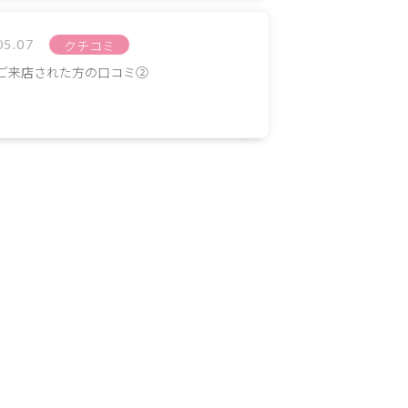
05.07
クチコミ
ご来店された方の口コミ②