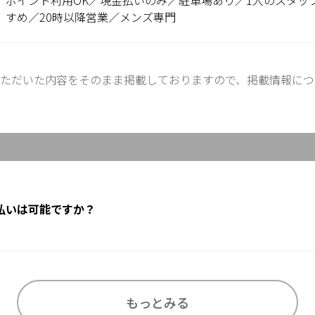
ポイント利用OK／現金払いのみ／駐車場あり／1人のスタッ
すめ／20時以降営業／メンズ専門
ただいた内容をそのまま掲載しておりますので、掲載情報につ
払いは可能ですか？
もっとみる