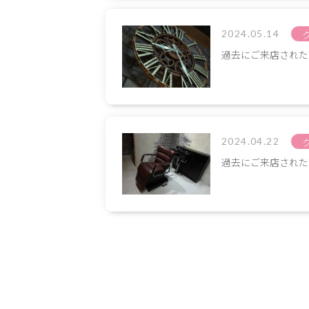
掲載店様
2024.05.14
掲載のご案内
掲載の申込み
過去にご来店された
掲載店様ログイン
2024.04.22
閉じる
過去にご来店された