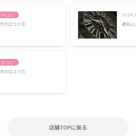
クチコミ
2024.
方の口コミ③
過去に
クチコミ
方の口コミ①
店舗TOPに戻る