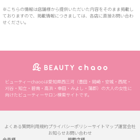
※こちらの情報は店舗様から提供いただいた内容をそのまま掲載し
ておりますので、掲載情報につきましては、各店に直接お問い合わ
せください。
ビューティーchaooは愛知県西三河（豊田・岡崎・安城・西尾・
刈谷・知立・碧南・高浜・幸田・みよし・蒲郡）の大人の女性に
向けたビューティーサロン検索サイトです。
よくある質問
利用規約
プライバシーポリシー
サイトマップ
運営会社
お知らせ
お問い合わせ
会員様
掲載店様