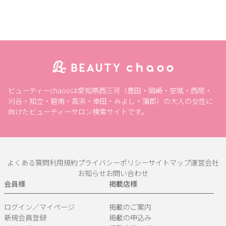
ビューティーchaooは愛知県西三河（豊田・岡崎・安城・西尾・
刈谷・知立・碧南・高浜・幸田・みよし・蒲郡）の大人の女性に
向けたビューティーサロン検索サイトです。
よくある質問
利用規約
プライバシーポリシー
サイトマップ
運営会社
お知らせ
お問い合わせ
会員様
掲載店様
ログイン／マイページ
掲載のご案内
新規会員登録
掲載の申込み