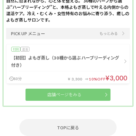
自然に包まれながら、心と体を整える。 30種のハーブから選
ぶ“ハーブリーディング”と、本格よもぎ蒸しで叶える内側からの
温活ケア。冷え・むくみ・女性特有のお悩みに寄り添う、癒しの
よもぎ蒸しサロンです。
PICK UP メニュー
もっとみる
初回
温活
【初回】よもぎ蒸し（30種から選ぶ ハーブリーディング
付き）
¥3,000
60分
￥3,300
10%OFF
店舗ページをみる
TOPに戻る