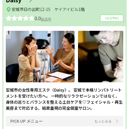
安城市日の出町12-15 ケイアイビル1階
0.0
WEB予約
採点中
安城市の女性専用エステ〈Daisy〉。 安城で本格リンパトリート
メントを受けたい方へ。 一時的なリラクゼーションではなく、
身体の巡りとバランスを整える土台ケアを♡フェイシャル・再生
美容まで対応する、結果重視の完全個室サロン。
PICK UP メニュー
もっとみる