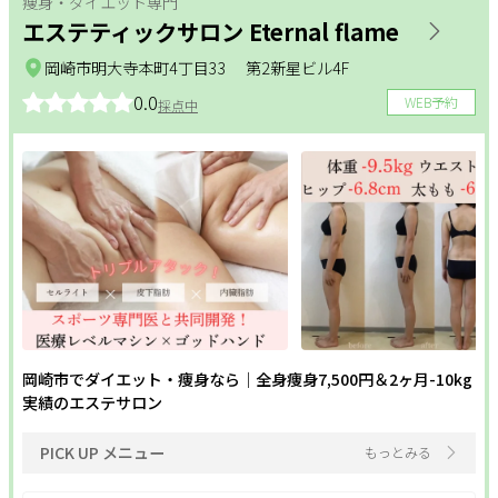
痩身・ダイエット専門
エステティックサロン Eternal flame
岡崎市明大寺本町4丁目33 第2新星ビル4F
0.0
WEB予約
採点中
岡崎市でダイエット・痩身なら｜全身痩身7,500円＆2ヶ月-10kg
実績のエステサロン
PICK UP メニュー
もっとみる