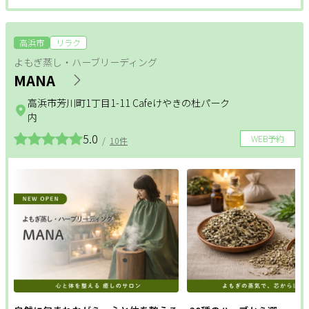
高浜市
リラク
よもぎ蒸し・ハーブリーディング
MANA
高浜市芳川町1丁目1-11 Cafeけやきの杜パーク
内
5.0
WEB予約
/
10件