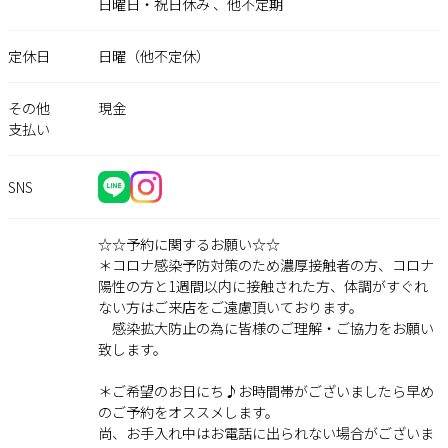
日曜日・祝日休み 、他不定期
定休日
日曜（他不定休）
その他
現金
支払い
SNS
☆☆予約に関するお願い☆☆
＊コロナ感染予防対策のため濃厚接触者の方、コロナ
陽性の方と1週間以内に接触された方、体調がすぐれ
ない方はご来店をご遠慮頂いております。
感染拡大防止の為に皆様のご理解・ご協力をお願い
致します。
＊ご希望のお日にち♪お時間帯がございましたら早め
のご予約をオススメします。
尚、お手入れ中はお電話に出られない場合がございま