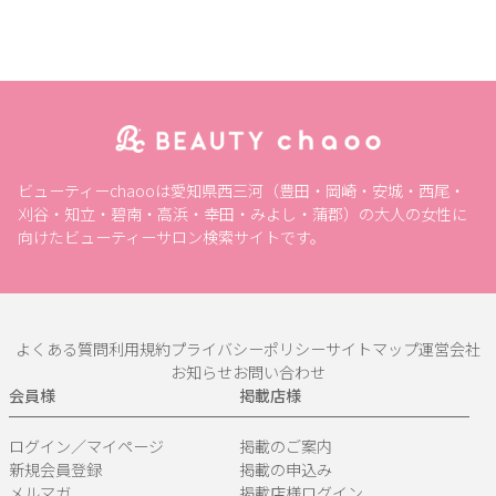
ビューティーchaooは愛知県西三河（豊田・岡崎・安城・西尾・
刈谷・知立・碧南・高浜・幸田・みよし・蒲郡）の大人の女性に
向けたビューティーサロン検索サイトです。
よくある質問
利用規約
プライバシーポリシー
サイトマップ
運営会社
お知らせ
お問い合わせ
会員様
掲載店様
ログイン／マイページ
掲載のご案内
新規会員登録
掲載の申込み
メルマガ
掲載店様ログイン