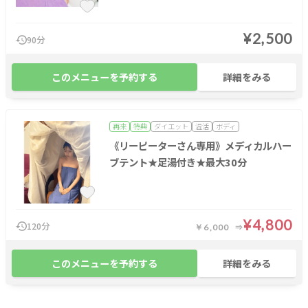
¥2,500
90分
このメニューを予約する
詳細をみる
再来
特典
ダイエット
温活
ボディ
《リーピーターさん専用》メディカルハー
ブテント★足湯付き★最大30分
¥4,800
120分
￥6,000
このメニューを予約する
詳細をみる