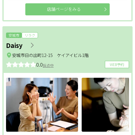
店舗ページをみる
安城市
リラク
Daisy
安城市日の出町12-15 ケイアイビル1階
0.0
WEB予約
採点中