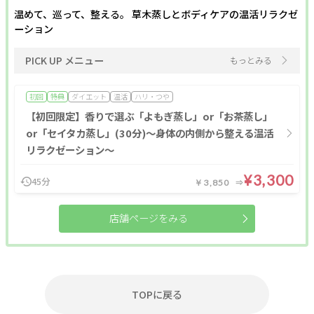
温めて、巡って、整える。 草木蒸しとボディケアの温活リラクゼ
ーション
PICK UP メニュー
もっとみる
初回
特典
ダイエット
温活
ハリ・つや
【初回限定】香りで選ぶ「よもぎ蒸し」or「お茶蒸し」
or「セイタカ蒸し」(30分)〜身体の内側から整える温活
リラクゼーション〜
¥3,300
45分
￥3,850
店舗ページをみる
TOPに戻る