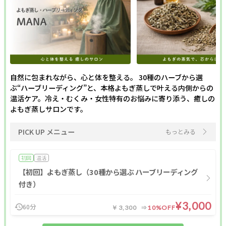
自然に包まれながら、心と体を整える。 30種のハーブから選
ぶ“ハーブリーディング”と、本格よもぎ蒸しで叶える内側からの
温活ケア。冷え・むくみ・女性特有のお悩みに寄り添う、癒しの
よもぎ蒸しサロンです。
PICK UP メニュー
もっとみる
初回
温活
【初回】よもぎ蒸し（30種から選ぶ ハーブリーディング
付き）
¥3,000
60分
￥3,300
10%OFF