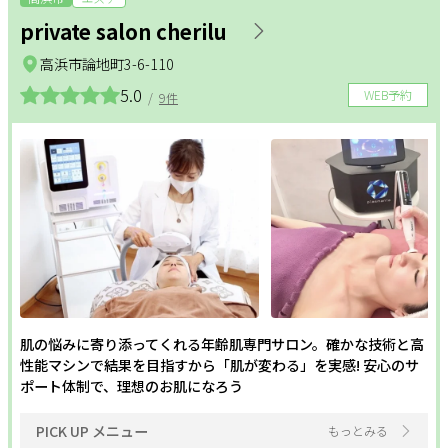
private salon cherilu
高浜市論地町3-6-110
5.0
WEB予約
/
9件
肌の悩みに寄り添ってくれる年齢肌専門サロン。確かな技術と高
性能マシンで結果を目指すから「肌が変わる」を実感! 安心のサ
ポート体制で、理想のお肌になろう
PICK UP メニュー
もっとみる