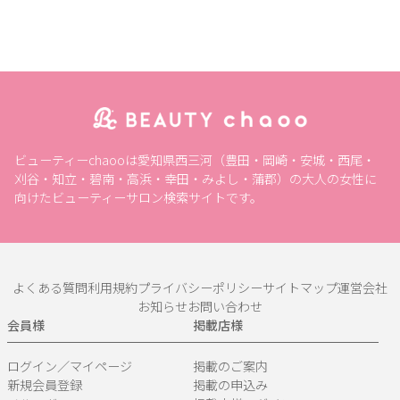
ビューティーchaooは愛知県西三河（豊田・岡崎・安城・西尾・
刈谷・知立・碧南・高浜・幸田・みよし・蒲郡）の大人の女性に
向けたビューティーサロン検索サイトです。
よくある質問
利用規約
プライバシーポリシー
サイトマップ
運営会社
お知らせ
お問い合わせ
会員様
掲載店様
ログイン／マイページ
掲載のご案内
新規会員登録
掲載の申込み