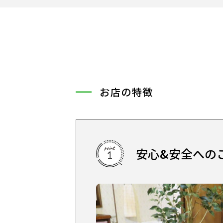
サービス
大人女子トピック
ランキング
お店の特徴
サポート
よくある質問
利用規約
プライバシーポリシー
サイトマップ
安心&安全への
運営会社
お知らせ
お問い合わせ