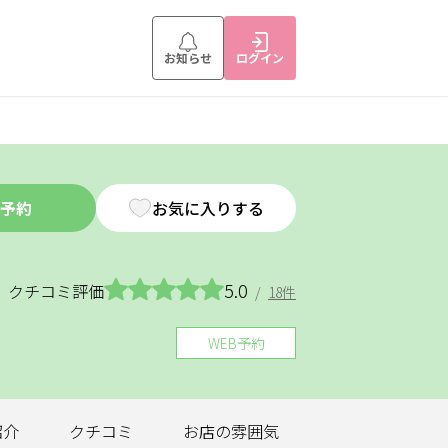
お知らせ
ログイン
予約
お気に入りする
5.0
クチコミ評価
/
18件
WEB予約
紹介
クチコミ
お店の
雰囲気