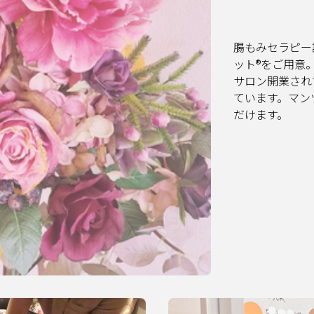
腸もみセラピー
ット®️をご用
サロン開業され
ています。マン
だけます。