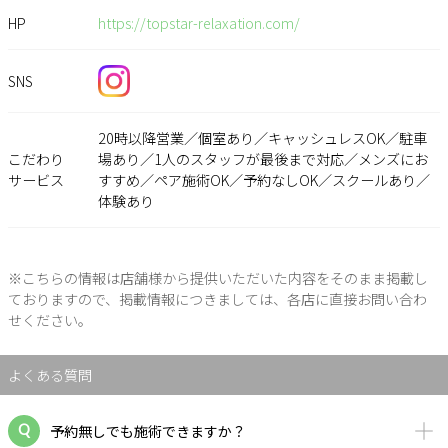
HP
https://topstar-relaxation.com/
SNS
20時以降営業／個室あり／キャッシュレスOK／駐車
こだわり
場あり／1人のスタッフが最後まで対応／メンズにお
サービス
すすめ／ペア施術OK／予約なしOK／スクールあり／
体験あり
※こちらの情報は店舗様から提供いただいた内容をそのまま掲載し
ておりますので、掲載情報につきましては、各店に直接お問い合わ
せください。
よくある質問
予約無しでも施術できますか？