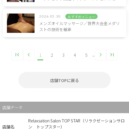
2026.05.30
おすすめメニュー
メンズオイルマッサージ／世界大会金メダリ
ストの技術を継承
1
2
3
4
5
...
店舗TOPに戻る
店舗データ
Relaxsation Salon TOP STAR（リラクゼーションサロ
店舗名
ン トップスター）