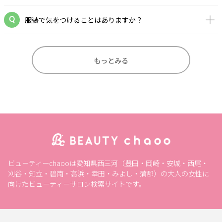
服装で気をつけることはありますか？
もっとみる
ビューティーchaooは愛知県西三河（豊田・岡崎・安城・西尾・
刈谷・知立・碧南・高浜・幸田・みよし・蒲郡）の大人の女性に
向けたビューティーサロン検索サイトです。