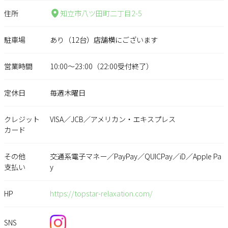
住所
知立市八ツ田町二丁目2-5
駐車場
あり（12台）店舗横にございます
営業時間
10:00～23:00（22:00受付終了）
定休日
毎週木曜日
クレジット
VISA／JCB／アメリカン・エキスプレス
カード
その他
交通系電子マネー／PayPay／QUICPay／iD／Apple Pa
支払い
y
HP
https://topstar-relaxation.com/
SNS