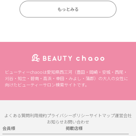
もっとみる
ビューティーchaooは愛知県西三河（豊田・岡崎・安城・西尾・
刈谷・知立・碧南・高浜・幸田・みよし・蒲郡）の大人の女性に
向けたビューティーサロン検索サイトです。
よくある質問
利用規約
プライバシーポリシー
サイトマップ
運営会社
お知らせ
お問い合わせ
会員様
掲載店様