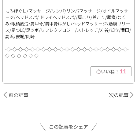
もみほぐし/マッサージ/リンパ/リンパマッサージ/オイルマッサ
ージ/ヘッドスパ/ ドライヘッドスパ//肩こり/首こり/腰痛/むく
み/眼精疲労/肩甲骨/肩甲骨はがし/ヘッドマッサージ/筋膜リリー
ス/足つぼ/足ツボ/リフレクソロジー/ストレッチ/刈谷/知立/豊田/
高浜/安城/岡崎
-◇-◇-◇-◇-◇-◇-◇-◇-◇-◇-◇-◇-◇-◇-◇-◇-◇-◇-◇-◇-◇-
◇-◇-◇-◇-◇-◇
11
いいね！
前の記事
次の記事
この記事をシェア