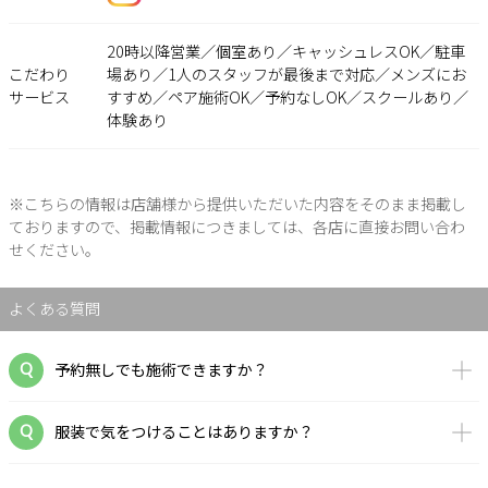
20時以降営業／個室あり／キャッシュレスOK／駐車
こだわり
場あり／1人のスタッフが最後まで対応／メンズにお
サービス
すすめ／ペア施術OK／予約なしOK／スクールあり／
体験あり
※こちらの情報は店舗様から提供いただいた内容をそのまま掲載し
ておりますので、掲載情報につきましては、各店に直接お問い合わ
せください。
よくある質問
予約無しでも施術できますか？
服装で気をつけることはありますか？