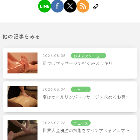
他の記事をみる
2026.08.06
おすすめメニュー
足つぼマッサージでむくみスッキリ
2026.08.04
ニュース
夏はオイルリンパマッサージを求めるお客…
2026.07.26
ニュース
世界大会優勝の技術をすべて学べるアロマ…