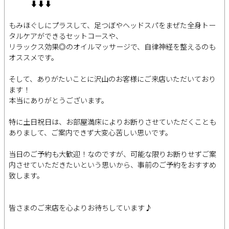
⬇︎⬇︎⬇︎
もみほぐしにプラスして、足つぼやヘッドスパをまぜた全身トー
タルケアができるセットコースや、
リラックス効果◎のオイルマッサージで、自律神経を整えるのも
オススメです。
そして、ありがたいことに沢山のお客様にご来店いただいており
ます！
本当にありがとうございます。
特に土日祝日は、お部屋満床によりお断りさせていただくことも
ありまして、ご案内できず大変心苦しい思いです。
当日のご予約も大歓迎！なのですが、可能な限りお断りせずご案
内させていただきたいという思いから、事前のご予約をおすすめ
致します。
皆さまのご来店を心よりお待ちしています♪