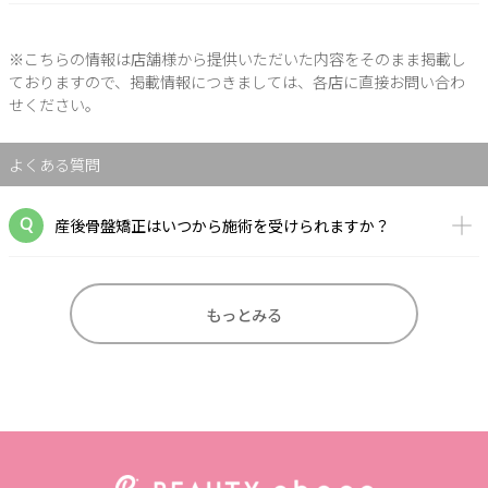
※こちらの情報は店舗様から提供いただいた内容をそのまま掲載し
ておりますので、掲載情報につきましては、各店に直接お問い合わ
せください。
よくある質問
産後骨盤矯正はいつから施術を受けられますか？
もっとみる