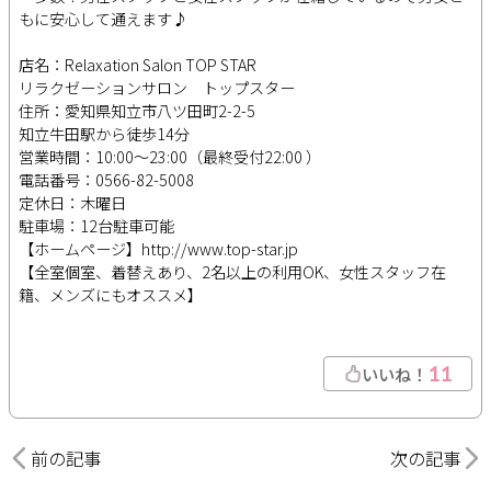
もに安心して通えます♪
店名：Relaxation Salon TOP STAR
リラクゼーションサロン トップスター
住所：愛知県知立市八ツ田町2-2-5
知立牛田駅から徒歩14分
営業時間：10:00～23:00（最終受付22:00 ）
電話番号：0566-82-5008
定休日：木曜日
駐車場：12台駐車可能
【ホームページ】http://www.top-star.jp
【全室個室、着替えあり、2名以上の利用OK、女性スタッフ在
籍、メンズにもオススメ】
11
いいね！
前の記事
次の記事