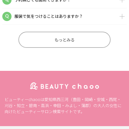
服装で気をつけることはありますか？
もっとみる
ビューティーchaooは愛知県西三河（豊田・岡崎・安城・西尾・
刈谷・知立・碧南・高浜・幸田・みよし・蒲郡）の大人の女性に
向けたビューティーサロン検索サイトです。