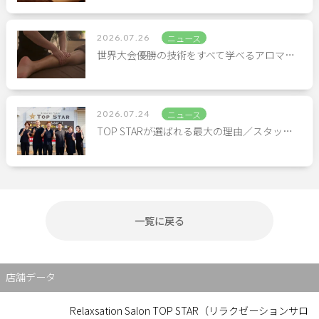
2026.07.26
ニュース
世界大会優勝の技術をすべて学べるアロマ…
2026.07.24
ニュース
TOP STARが選ばれる最大の理由／スタッ…
一覧に戻る
店舗データ
Relaxsation Salon TOP STAR（リラクゼーションサロ