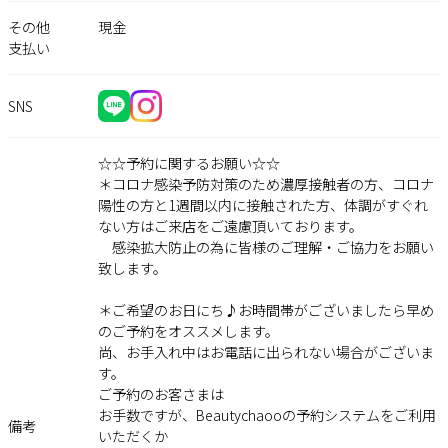
その他
現金
支払い
SNS
☆☆予約に関するお願い☆☆
＊コロナ感染予防対策のため濃厚接触者の方、コロナ
陽性の方と1週間以内に接触された方、体調がすぐれ
ない方はご来店をご遠慮頂いております。
感染拡大防止の為に皆様のご理解・ご協力をお願い
致します。
＊ご希望のお日にち♪お時間帯がございましたら早め
のご予約をオススメします。
尚、お手入れ中はお電話に出られない場合がございま
す。
ご予約のお客さまは
お手数ですが、Beautychaooの予約システムをご利用
備考
いただくか