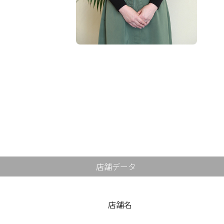
掲載店様
掲載のご案内
掲載の申込み
掲載店様ログイン
閉じる
店舗データ
店舗名