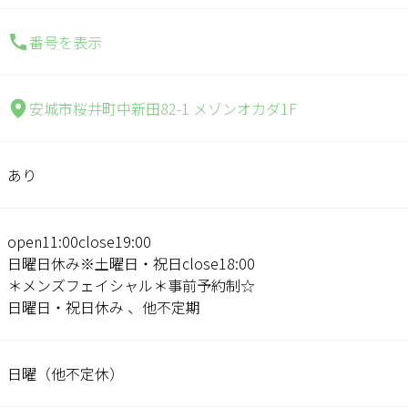
番号を表示
安城市桜井町中新田82-1 メゾンオカダ1F
あり
open11:00close19:00
日曜日休み※土曜日・祝日close18:00
＊メンズフェイシャル＊事前予約制☆
日曜日・祝日休み 、他不定期
日曜（他不定休）