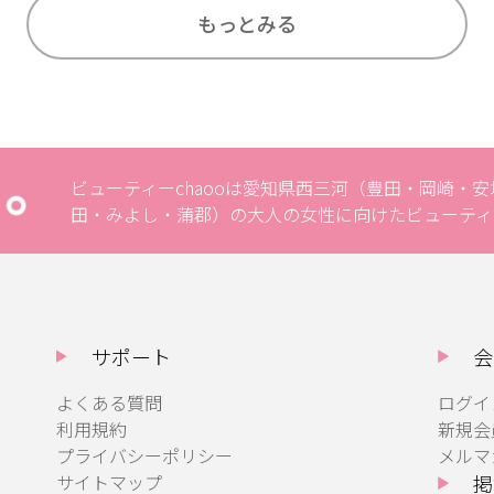
もっとみる
ビューティーchaooは愛知県西三河（豊田・岡崎・
田・みよし・蒲郡）の大人の女性に向けたビューティ
サポート
会
よくある質問
ログイ
利用規約
新規会
プライバシーポリシー
メルマ
サイトマップ
掲