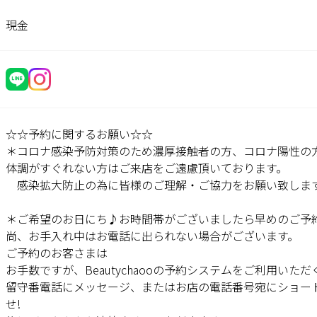
現金
☆☆予約に関するお願い☆☆
＊コロナ感染予防対策のため濃厚接触者の方、コロナ陽性の
体調がすぐれない方はご来店をご遠慮頂いております。
感染拡大防止の為に皆様のご理解・ご協力をお願い致しま
＊ご希望のお日にち♪お時間帯がございましたら早めのご予
尚、お手入れ中はお電話に出られない場合がございます。
ご予約のお客さまは
お手数ですが、Beautychaooの予約システムをご利用いただ
留守番電話にメッセージ、またはお店の電話番号宛にショー
せ!