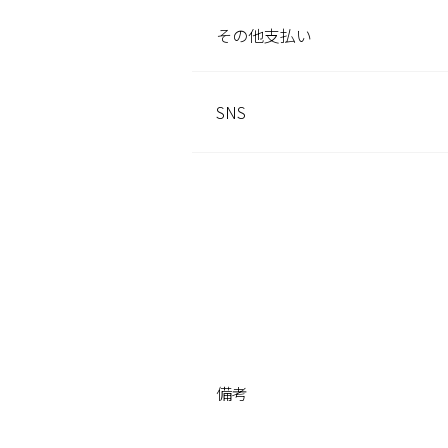
その他
支払い
SNS
備考