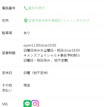
電話番号
番号を表示
住所
安城市桜井町中新田82-1 メゾンオカダ1F
駐車場
あり
open11:00close19:00
日曜日休み※土曜日・祝日close18:00
営業時間
＊メンズフェイシャル＊事前予約制☆
日曜日・祝日休み 、他不定期
定休日
日曜（他不定休）
その他
現金
支払い
SNS