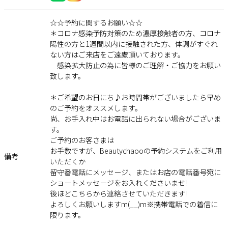
☆☆予約に関するお願い☆☆
＊コロナ感染予防対策のため濃厚接触者の方、コロナ
陽性の方と1週間以内に接触された方、体調がすぐれ
ない方はご来店をご遠慮頂いております。
感染拡大防止の為に皆様のご理解・ご協力をお願い
致します。
＊ご希望のお日にち♪お時間帯がございましたら早め
のご予約をオススメします。
尚、お手入れ中はお電話に出られない場合がございま
す。
ご予約のお客さまは
お手数ですが、Beautychaooの予約システムをご利用
備考
いただくか
留守番電話にメッセージ、またはお店の電話番号宛に
ショートメッセージをお入れくださいませ!
後ほどこちらから連絡させていただきます!
よろしくお願いしますm(__)m※携帯電話での着信に
限ります。