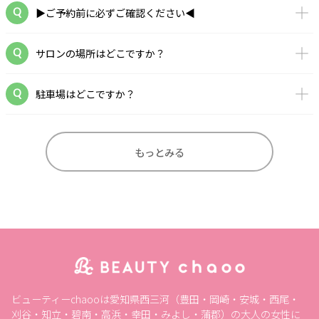
▶ご予約前に必ずご確認ください◀
サロンの場所はどこですか？
駐車場はどこですか？
もっとみる
ビューティーchaooは愛知県西三河（豊田・岡崎・安城・西尾・
刈谷・知立・碧南・高浜・幸田・みよし・蒲郡）の大人の女性に