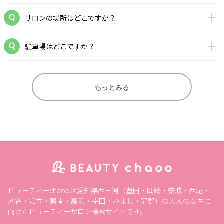
サロンの場所はどこですか？
駐車場はどこですか？
もっとみる
ビューティーchaooは愛知県西三河（豊田・岡崎・安城・西尾・
刈谷・知立・碧南・高浜・幸田・みよし・蒲郡）の大人の女性に
向けたビューティーサロン検索サイトです。