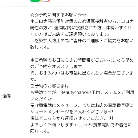
☆☆予約に関するお願い☆☆
＊コロナ感染予防対策のため濃厚接触者の方、コロナ
陽性の方と1週間以内に接触された方、体調がすぐれ
ない方はご来店をご遠慮頂いております。
感染拡大防止の為に皆様のご理解・ご協力をお願い
致します。
＊ご希望のお日にち♪お時間帯がございましたら早め
のご予約をオススメします。
尚、お手入れ中はお電話に出られない場合がございま
す。
ご予約のお客さまは
お手数ですが、Beautychaooの予約システムをご利用
備考
いただくか
留守番電話にメッセージ、またはお店の電話番号宛に
ショートメッセージをお入れくださいませ!
後ほどこちらから連絡させていただきます!
よろしくお願いしますm(__)m※携帯電話での着信に
限ります。