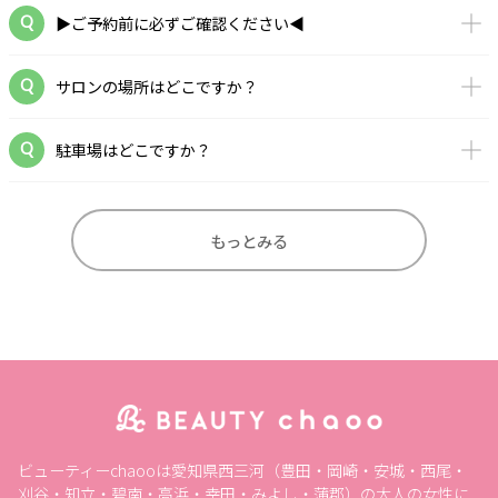
▶ご予約前に必ずご確認ください◀
サロンの場所はどこですか？
駐車場はどこですか？
もっとみる
ビューティーchaooは愛知県西三河（豊田・岡崎・安城・西尾・
刈谷・知立・碧南・高浜・幸田・みよし・蒲郡）の大人の女性に