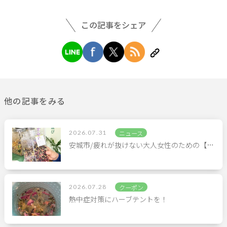
この記事をシェア
他の記事をみる
2026.07.31
ニュース
安城市/疲れが抜けない大人女性のための【…
2026.07.28
クーポン
熱中症対策にハーブテントを！