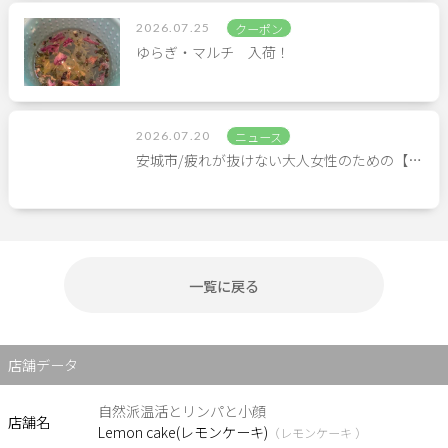
2026.07.25
クーポン
ゆらぎ・マルチ 入荷！
2026.07.20
ニュース
安城市/疲れが抜けない大人女性のための【…
一覧に戻る
店舗データ
自然派温活とリンパと小顔
店舗名
Lemon cake(レモンケーキ)
（レモンケーキ ）