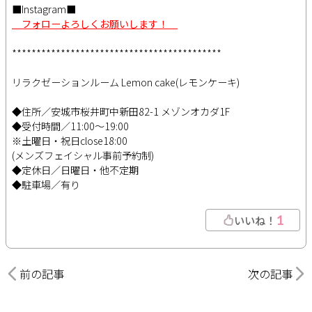
■Instagram■
フォローよろしくお願いします！
*******************************************
リラクゼーションルーム Lemon cake(レモンケーキ)
◆住所／安城市桜井町中新田82-1 メゾンオカダ1F
◆受付時間／11:00～19:00
※土曜日・祝日close18:00
(メンズフェイシャル事前予約制)
◆定休日／日曜日・他不定期
◆駐車場／有り
1
いいね！
前の記事
次の記事