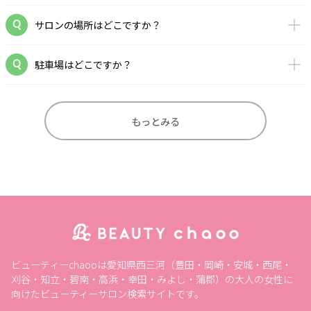
サロンの場所はどこですか？
駐車場はどこですか？
もっとみる
ビューティーchaooは愛知県西三河（豊田・岡崎・安城・西尾・
刈谷・知立・碧南・高浜・幸田・みよし・蒲郡）の大人の女性に
向けたビューティーサロン検索サイトです。