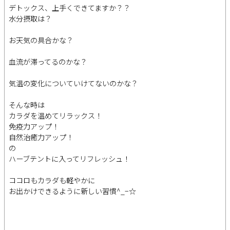
デトックス、上手くできてますか？？
水分摂取は？
お天気の具合かな？
血流が滞ってるのかな？
気温の変化についていけてないのかな？
そんな時は
カラダを温めてリラックス！
免疫力アップ！
自然治癒力アップ！
の
ハーブテントに入ってリフレッシュ！
ココロもカラダも軽やかに
お出かけできるように新しい習慣^_−☆