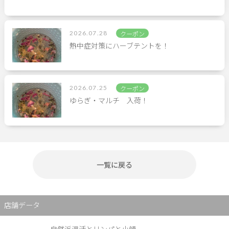
2026.07.28
クーポン
熱中症対策にハーブテントを！
2026.07.25
クーポン
ゆらぎ・マルチ 入荷！
一覧に戻る
店舗データ
自然派温活とリンパと小顔