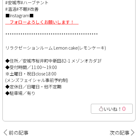
#安城市#ハーブテント
#温活#不眠#改善
■Instagram■
フォローよろしくお願いします！
*******************************************
リラクゼーションルーム Lemon cake(レモンケーキ)
◆住所／安城市桜井町中新田82-1 メゾンオカダ1F
◆受付時間／11:00～19:00
※土曜日・祝日close18:00
(メンズフェイシャル事前予約制)
◆定休日／日曜日・他不定期
◆駐車場／有り
0
いいね！
前の記事
次の記事