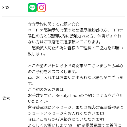
SNS
☆☆予約に関するお願い☆☆
＊コロナ感染予防対策のため濃厚接触者の方、コロナ
陽性の方と1週間以内に接触された方、体調がすぐれ
ない方はご来店をご遠慮頂いております。
感染拡大防止の為に皆様のご理解・ご協力をお願い
致します。
＊ご希望のお日にち♪お時間帯がございましたら早め
のご予約をオススメします。
尚、お手入れ中はお電話に出られない場合がございま
す。
ご予約のお客さまは
お手数ですが、Beautychaooの予約システムをご利用
備考
いただくか
留守番電話にメッセージ、またはお店の電話番号宛に
ショートメッセージをお入れくださいませ!
後ほどこちらから連絡させていただきます!
よろしくお願いしますm(__)m※携帯電話での着信に