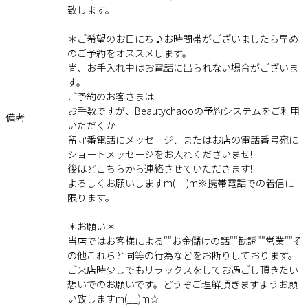
致します。
＊ご希望のお日にち♪お時間帯がございましたら早め
のご予約をオススメします。
尚、お手入れ中はお電話に出られない場合がございま
す。
ご予約のお客さまは
お手数ですが、Beautychaooの予約システムをご利用
備考
いただくか
留守番電話にメッセージ、またはお店の電話番号宛に
ショートメッセージをお入れくださいませ!
後ほどこちらから連絡させていただきます!
よろしくお願いしますm(__)m※携帯電話での着信に
限ります。
＊お願い＊
当店ではお客様による""お金儲けの話""勧誘""営業""そ
の他これらと同等の行為などをお断りしております。
ご来店時少しでもリラックスをしてお過ごし頂きたい
想いでのお願いです。どうぞご理解頂きますようお願
い致しますm(__)m☆