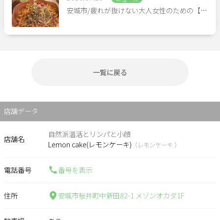
安城市/疲れが抜けない大人女性のための【…
一覧に戻る
店舗データ
自然派温活とリンパと小顔
店舗名
Lemon cake(レモンケーキ)
（レモンケーキ ）
電話番号
番号を表示
住所
安城市桜井町中新田82-1 メゾンオカダ1F