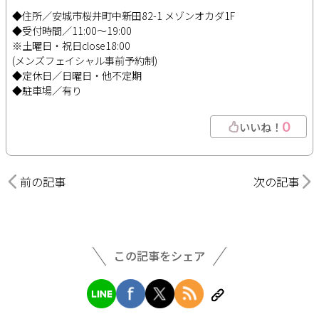
◆住所／安城市桜井町中新田82-1 メゾンオカダ1F
◆受付時間／11:00～19:00
※土曜日・祝日close18:00
(メンズフェイシャル事前予約制)
◆定休日／日曜日・他不定期
◆駐車場／有り
0
いいね！
前の記事
次の記事
この記事をシェア