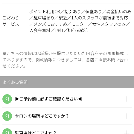
ポイント利用OK／割引あり／個室あり／現金払いのみ
こだわり
／駐車場あり／駅近／1人のスタッフが最後まで対応
サービス
／メンズにおすすめ／モニター／女性スタッフのみ／
入会金無料／1対1／初心者歓迎
※こちらの情報は店舗様から提供いただいた内容をそのまま掲載し
ておりますので、掲載情報につきましては、各店に直接お問い合わ
せください。
よくある質問
▶ご予約前に必ずご確認ください◀
サロンの場所はどこですか？
駐車場はどこですか？