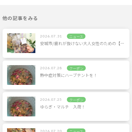
他の記事をみる
2026.07.31
ニュース
安城市/疲れが抜けない大人女性のための【…
2026.07.28
クーポン
熱中症対策にハーブテントを！
2026.07.25
クーポン
ゆらぎ・マルチ 入荷！
2026.07.20
ニュース