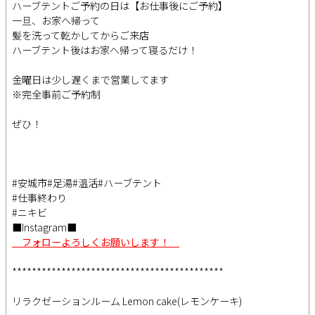
ハーブテントご予約の日は【お仕事後にご予約】
一旦、お家へ帰って
髪を洗って乾かしてからご来店
ハーブテント後はお家へ帰って寝るだけ！
金曜日は少し遅くまで営業してます
※完全事前ご予約制
ぜひ！
#安城市#足湯#温活#ハーブテント
#仕事終わり
#ニキビ
■Instagram■
フォローよろしくお願いします！
*******************************************
リラクゼーションルーム Lemon cake(レモンケーキ)