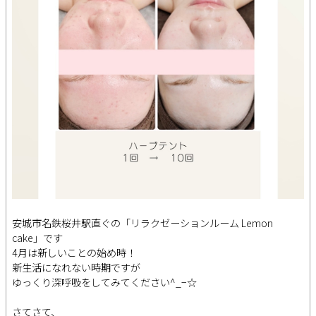
安城市名鉄桜井駅直ぐの「リラクゼーションルーム Lemon
cake」です
4月は新しいことの始め時！
新生活になれない時期ですが
ゆっくり深呼吸をしてみてください^_−☆
さてさて、