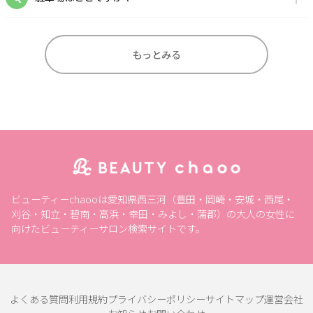
もっとみる
ビューティーchaooは愛知県西三河（豊田・岡崎・安城・西尾・
刈谷・知立・碧南・高浜・幸田・みよし・蒲郡）の大人の女性に
向けたビューティーサロン検索サイトです。
よくある質問
利用規約
プライバシーポリシー
サイトマップ
運営会社