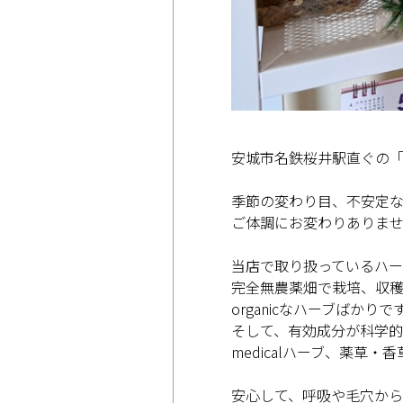
安城市名鉄桜井駅直ぐの「リ
季節の変わり目、不安定
ご体調にお変わりありま
当店で取り扱っているハー
完全無農薬畑で栽培、収
organicなハーブばかりで
そして、有効成分が科学
medicalハーブ、薬草・
安心して、呼吸や毛穴から