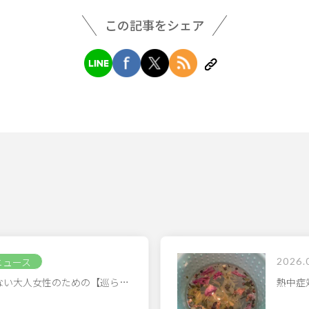
この記事をシェア
ニュース
2026.
ない大人女性のための【巡ら…
熱中症