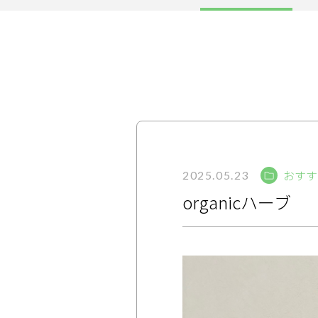
サービス
大人女子トピック
ランキング
サポート
おすす
よくある質問
利用規約
2025.05.23
organicハーブ
プライバシーポリシー
サイトマップ
運営会社
お知らせ
お問い合わせ