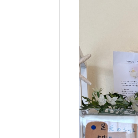
掲載店様
掲載のご案内
掲載の申込み
掲載店様ログイン
閉じる