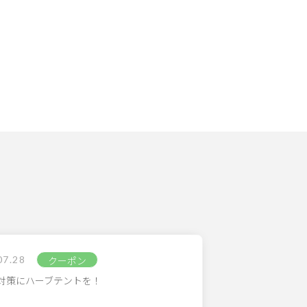
07.28
クーポン
対策にハーブテントを！