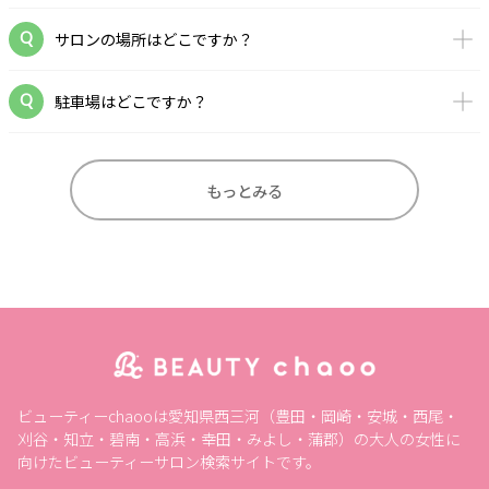
サロンの場所はどこですか？
駐車場はどこですか？
もっとみる
ビューティーchaooは愛知県西三河（豊田・岡崎・安城・西尾・
刈谷・知立・碧南・高浜・幸田・みよし・蒲郡）の大人の女性に
向けたビューティーサロン検索サイトです。