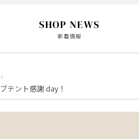
SHOP NEWS
新着情報
ト
テント感謝 day！