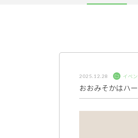
サービス
大人女子トピック
ランキング
サポート
イベン
よくある質問
利用規約
2025.12.28
おおみそかはハーブ
プライバシーポリシー
サイトマップ
運営会社
お知らせ
お問い合わせ