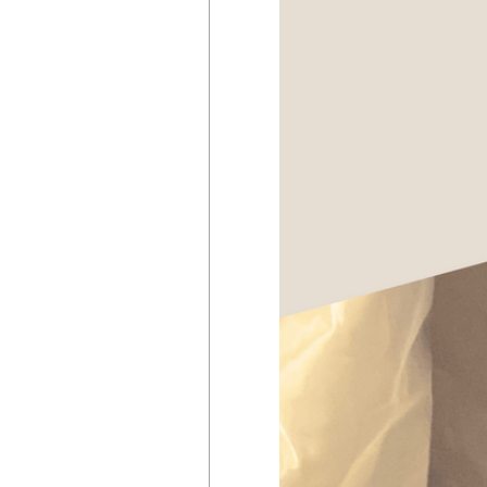
掲載店様
掲載のご案内
掲載の申込み
掲載店様ログイン
閉じる