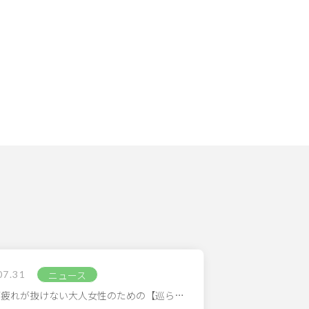
07.31
ニュース
/疲れが抜けない大人女性のための【巡ら…