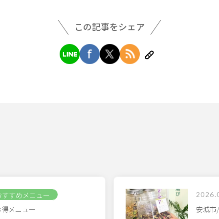
この記事をシェア
おすすめメニュー
2026.
5 お得メニュー
安城市