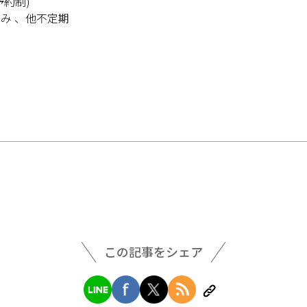
約制)
み 、他不定期
この記事をシェア