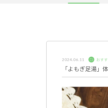
サービス
大人女子トピック
ランキング
サポート
おすす
よくある質問
利用規約
2024.06.11
「よもぎ足湯」
プライバシーポリシー
サイトマップ
運営会社
お知らせ
お問い合わせ