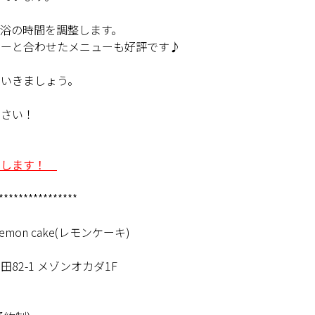
浴の時間を調整します。
ューと合わせたメニューも好評です♪
ていきましょう。
ださい！
いします！
****************
on cake(レモンケーキ)
82-1 メゾンオカダ1F
0
0