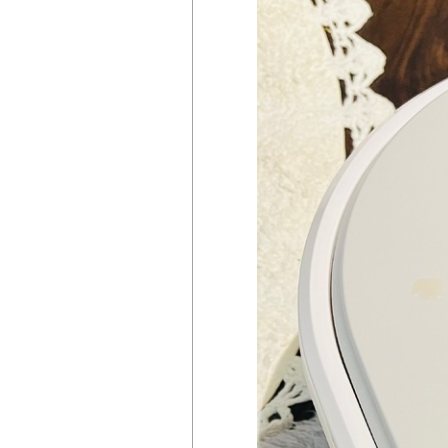
掲載店様
掲載のご案内
掲載の申込み
掲載店様ログイン
閉じる