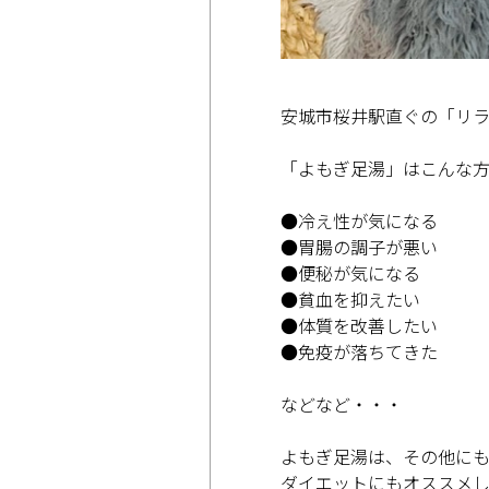
安城市桜井駅直ぐの「リラク
「よもぎ足湯」はこんな
●冷え性が気になる
●胃腸の調子が悪い
●便秘が気になる
●貧血を抑えたい
●体質を改善したい
●免疫が落ちてきた
などなど・・・
よもぎ足湯は、その他に
ダイエットにもオススメし