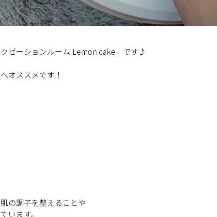
ゼーションルーム Lemon cake」です♪
方へオススメです！
も肌の調子を整えることや
ています。