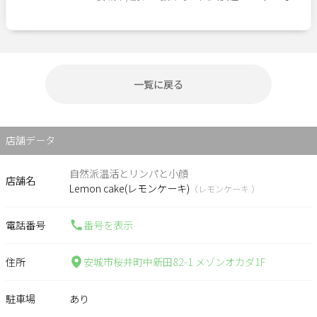
一覧に戻る
店舗データ
自然派温活とリンパと小顔
店舗名
Lemon cake(レモンケーキ)
（レモンケーキ ）
電話番号
番号を表示
住所
安城市桜井町中新田82-1 メゾンオカダ1F
駐車場
あり