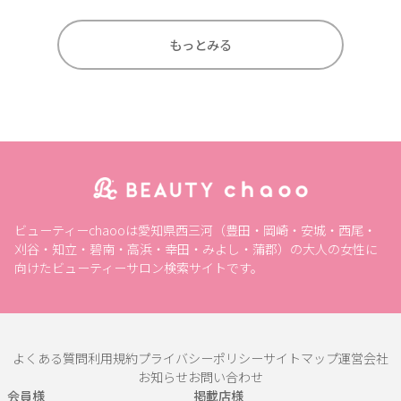
もっとみる
ビューティーchaooは愛知県西三河（豊田・岡崎・安城・西尾・
刈谷・知立・碧南・高浜・幸田・みよし・蒲郡）の大人の女性に
向けたビューティーサロン検索サイトです。
よくある質問
利用規約
プライバシーポリシー
サイトマップ
運営会社
お知らせ
お問い合わせ
会員様
掲載店様