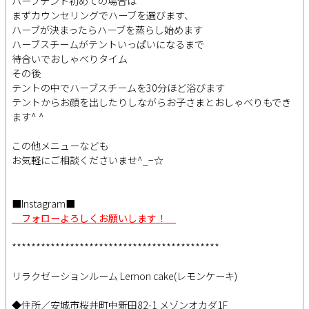
ハーブテント初めての場合は
まずカウンセリングでハーブを選びます、
ハーブが決まったらハーブを蒸らし始めます
ハーブスチームがテントいっぱいになるまで
待合いでおしゃべりタイム
その後
テントの中でハーブスチームを30分ほど浴びます
テントからお顔を出したりしながらお子さまとおしゃべりもでき
ます^ ^
この他メニューなども
お気軽にご相談くださいませ^_−☆
■Instagram■
フォローよろしくお願いします！
*******************************************
リラクゼーションルーム Lemon cake(レモンケーキ)
◆住所／安城市桜井町中新田82-1 メゾンオカダ1F