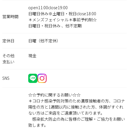
open11:00close19:00
日曜日休み※土曜日・祝日close18:00
営業時間
＊メンズフェイシャル＊事前予約制☆
日曜日・祝日休み 、他不定期
定休日
日曜（他不定休）
その他
現金
支払い
SNS
☆☆予約に関するお願い☆☆
＊コロナ感染予防対策のため濃厚接触者の方、コロナ
陽性の方と1週間以内に接触された方、体調がすぐれ
ない方はご来店をご遠慮頂いております。
感染拡大防止の為に皆様のご理解・ご協力をお願い
致します。