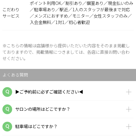
ポイント利用OK／割引あり／個室あり／現金払いのみ
こだわり
／駐車場あり／駅近／1人のスタッフが最後まで対応
サービス
／メンズにおすすめ／モニター／女性スタッフのみ／
入会金無料／1対1／初心者歓迎
※こちらの情報は店舗様から提供いただいた内容をそのまま掲載し
ておりますので、掲載情報につきましては、各店に直接お問い合わ
せください。
よくある質問
▶ご予約前に必ずご確認ください◀
サロンの場所はどこですか？
駐車場はどこですか？